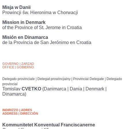
Misja w Danii
Prowincji św. Hieronima w Chorwacji
Mission in Denmark
of the Province of St. Jerome in Croatia
Misión en Dinamarca
de la Provincia de San Jerónimo en Croatia
GOVERNO | ZARZĄD
OFFICE | GOBIERNO
Delegato provinciale | Delegat prowincjalny | Provincial Delegate | Delegado
provincial
Tomislav
CVETKO
(Danimarca | Dania | Denmark |
Dinamarca)
INDIRIZZO | ADRES
ADDRESS | DIRECCIÓN
Kommunitetet Konventual Franciscanerne