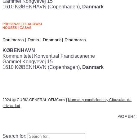
Gammel Kongvevej 15
1610 KØBENHAVN (Copenhagen),
Danmark
PRESENZE | PLACÓWKI
HOUSES | CASAS
Danimarca | Dania | Denmark | Dinamarca
KØBENHAVN
Kommunitetet Konventual Franciscanerne
Gammel Kongvevej 15
1610 KØBENHAVN (Copenhagen),
Danmark
2024 ⓒ CURIA GENERAL OFMConv |
Normas y condiciones y Cláusulas de
privacidad
Paz y Bien!
Search for: